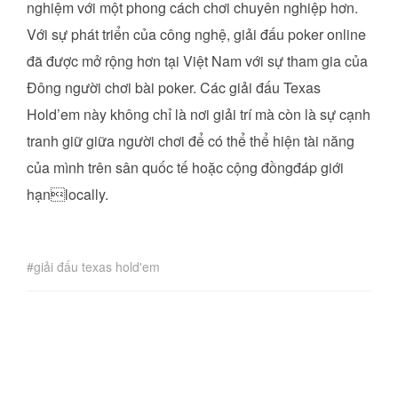
nghiệm với một phong cách chơi chuyên nghiệp hơn.
Với sự phát triển của công nghệ, giải đấu poker online
đã được mở rộng hơn tại Việt Nam với sự tham gia của
Đông người chơi bài poker. Các giải đấu Texas
Hold’em này không chỉ là nơi giải trí mà còn là sự cạnh
tranh giữ giữa người chơi để có thể thể hiện tài năng
của mình trên sân quốc tế hoặc cộng đồngđáp giới
hạnlocally.
giải đấu texas hold'em